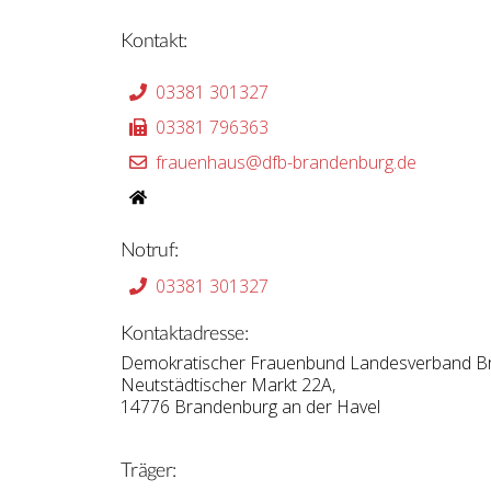
Kontakt:
03381 301327
03381 796363
frauenhaus@dfb-brandenburg.de
Notruf:
03381 301327
Kontaktadresse:
Demokratischer Frauenbund Landesverband Br
Neutstädtischer Markt 22A,
14776 Brandenburg an der Havel
Träger: