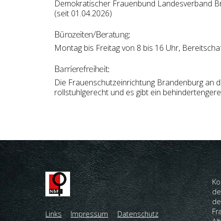
Demokratischer Frauenbund Landesverband Br
(seit 01.04.2026)
Bürozeiten/Beratung:
Montag bis Freitag von 8 bis 16 Uhr, Bereitscha
Barrierefreiheit:
Die Frauenschutzeinrichtung Brandenburg an der
rollstuhlgerecht und es gibt ein behindertenge
Ko
de
de
Fr
Links
Impressum
Datenschutz