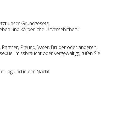
rletzt unser Grundgesetz.
eben und körperliche Unversehrtheit.“
Partner, Freund, Vater, Bruder oder anderen
exuell missbraucht oder vergewaltigt, rufen Sie
am Tag und in der Nacht