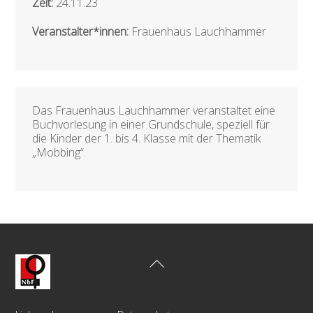
Zeit:
24.11.23
Veranstalter*innen:
Frauenhaus Lauchhammer
Das Frauenhaus Lauchhammer veranstaltet eine
Buchvorlesung in einer Grundschule, speziell für
die Kinder der 1. bis 4. Klasse mit der Thematik
„Mobbing“.
Back
To
Top