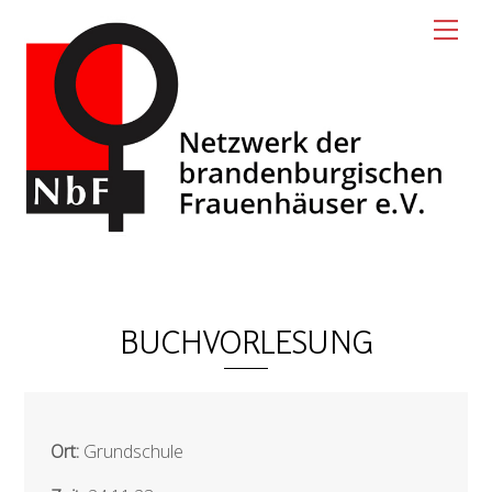
Skip
Men
to
content
BUCHVORLESUNG
Ort:
Grundschule