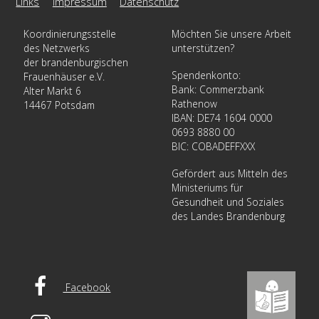
Links
Impressum
Datenschutz
Koordinierungsstelle
Möchten Sie unsere Arbeit
des Netzwerks
unterstützen?
der brandenburgischen
Spendenkonto:
Frauenhäuser e.V.
Bank: Commerzbank
Alter Markt 6
Rathenow
14467 Potsdam
IBAN: DE74 1604 0000
0693 8880 00
BIC: COBADEFFXXX
Gefördert aus Mitteln des
Ministeriums für
Gesundheit und Soziales
des Landes Brandenburg
Facebook