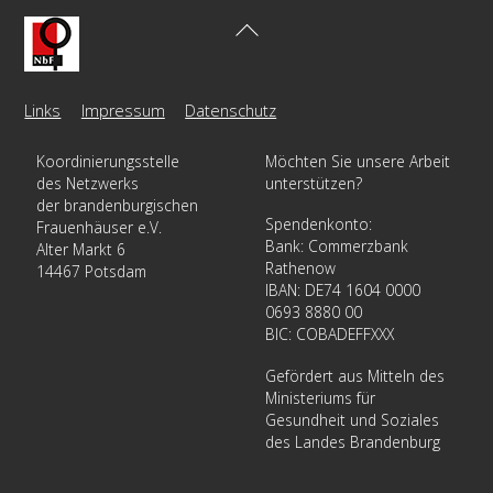
Back
To
Top
Links
Impressum
Datenschutz
Koordinierungsstelle
Möchten Sie unsere Arbeit
des Netzwerks
unterstützen?
der brandenburgischen
Spendenkonto:
Frauenhäuser e.V.
Bank: Commerzbank
Alter Markt 6
Rathenow
14467 Potsdam
IBAN: DE74 1604 0000
0693 8880 00
BIC: COBADEFFXXX
Gefördert aus Mitteln des
Ministeriums für
Gesundheit und Soziales
des Landes Brandenburg