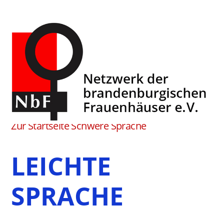
Skip
to
content
Zur Startseite Schwere Sprache
LEICHTE
SPRACHE