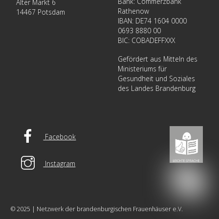
Bank: Commerzbank
Alter Markt 6
Rathenow
14467 Potsdam
IBAN: DE74 1604 0000
0693 8880 00
BIC: COBADEFFXXX
Gefördert aus Mitteln des
Ministeriums für
Gesundheit und Soziales
des Landes Brandenburg
Facebook
Instagram
© 2025 | Netzwerk der brandenburgischen Frauenhäuser e.V.