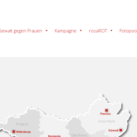
Gewalt gegen Frauen
Kampagne
rosaROT
Fotopoo
Kontakt
Frauenhaus Potsdam