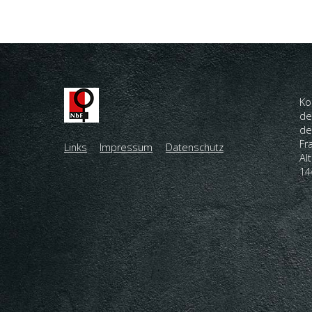
Ko
de
de
Fr
Links
Impressum
Datenschutz
Al
14