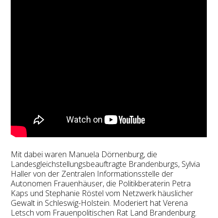
Mit dabei waren Manuela Dörnenburg, die
Landesgleichstellungsbeauftragte Brandenburgs, Sylvia
Haller von der Zentralen Informationsstelle der
Autonomen Frauenhäuser, die Politikberaterin Petra
Kaps und Stephanie Röstel vom Netzwerk häuslicher
Gewalt in Schleswig-Holstein. Moderiert hat Verena
Letsch vom Frauenpolitischen Rat Land Brandenburg.