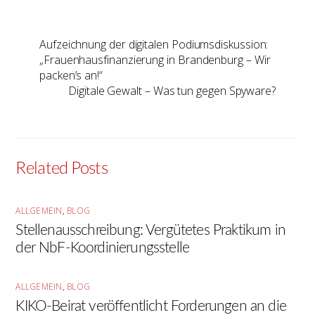
Aufzeichnung der digitalen Podiumsdiskussion:
„Frauenhausfinanzierung in Brandenburg – Wir
packen’s an!“
Digitale Gewalt – Was tun gegen Spyware?
Related Posts
ALLGEMEIN
,
BLOG
Stellenausschreibung: Vergütetes Praktikum in
der NbF-Koordinierungsstelle
ALLGEMEIN
,
BLOG
KIKO-Beirat veröffentlicht Forderungen an die