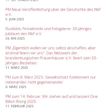
PM Neue Veröffentlichung über die Geschichte des NbF
e.V.
5. JUNI 2025
Rückblick, Festaktrede und Fotogalerie: 30-jähriges
Jubiläum des NbF e.V.
26. MAI 2025
PM „Eigentlich wollen wir uns selbst abschaffen, aber
erstmal feiern wir uns“. Das Netzwerk der
brandenburgischen Frauenhäuser e.V. feiert sein 30-
jähriges Bestehen.
11. MÄRZ 2025
PM zum 8. März 2025: Gewaltschutz funktioniert nur
miteinander, nicht gegeneinander
6. MÄRZ 2025
PM zum 14. Februar: Wir stehen auf und tanzen! One
Billion Rising 2025
11. FEBRUAR 2025