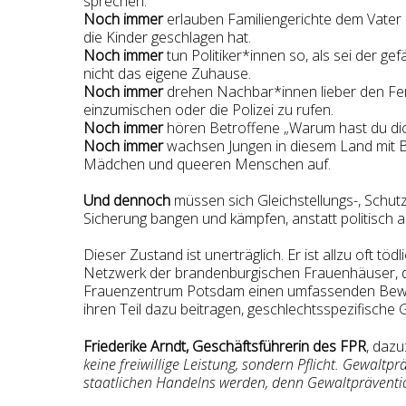
sprechen.
Noch immer
erlauben Familiengerichte dem Vater U
die Kinder geschlagen hat.
Noch immer
tun Politiker*innen so, als sei der g
nicht das eigene Zuhause.
Noch immer
drehen Nachbar*innen lieber den Fern
einzumischen oder die Polizei zu rufen.
Noch immer
hören Betroffene „Warum hast du dich 
Noch immer
wachsen Jungen in diesem Land mit B
Mädchen und queeren Menschen auf.
Und dennoch
müssen sich Gleichstellungs-, Schutz
Sicherung bangen und kämpfen, anstatt politisch a
Dieser Zustand ist unerträglich. Er ist allzu oft t
Netzwerk der brandenburgischen Frauenhäuser, 
Frauenzentrum Potsdam einen umfassenden Bewus
ihren Teil dazu beitragen, geschlechtsspezifische
Friederike Arndt, Geschäftsführerin des FPR
, dazu:
keine freiwillige Leistung, sondern Pflicht. Gewaltp
staatlichen Handelns werden, denn Gewaltprävention