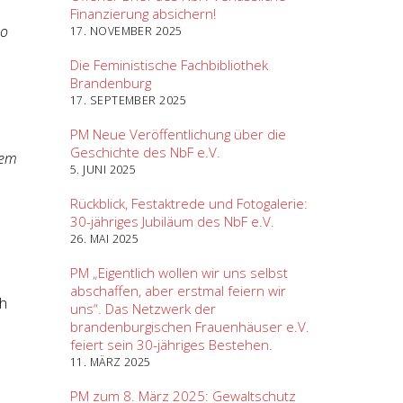
Finanzierung absichern!
so
17. NOVEMBER 2025
Die Feministische Fachbibliothek
Brandenburg
17. SEPTEMBER 2025
PM Neue Veröffentlichung über die
Geschichte des NbF e.V.
lem
5. JUNI 2025
Rückblick, Festaktrede und Fotogalerie:
30-jähriges Jubiläum des NbF e.V.
26. MAI 2025
PM „Eigentlich wollen wir uns selbst
abschaffen, aber erstmal feiern wir
ch
uns“. Das Netzwerk der
brandenburgischen Frauenhäuser e.V.
feiert sein 30-jähriges Bestehen.
11. MÄRZ 2025
PM zum 8. März 2025: Gewaltschutz