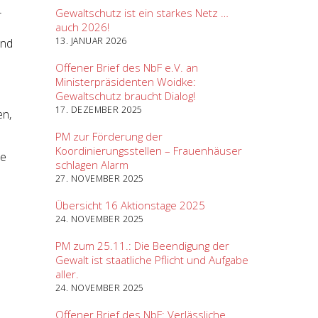
Gewaltschutz ist ein starkes Netz …
r
auch 2026!
13. JANUAR 2026
und
Offener Brief des NbF e.V. an
Ministerpräsidenten Woidke:
Gewaltschutz braucht Dialog!
17. DEZEMBER 2025
en,
PM zur Förderung der
Koordinierungsstellen – Frauenhäuser
le
schlagen Alarm
27. NOVEMBER 2025
Übersicht 16 Aktionstage 2025
24. NOVEMBER 2025
PM zum 25.11.: Die Beendigung der
Gewalt ist staatliche Pflicht und Aufgabe
aller.
24. NOVEMBER 2025
Offener Brief des NbF: Verlässliche