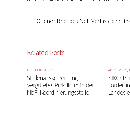
Offener Brief des NbF: Verlässliche Fi
Related Posts
ALLGEMEIN
,
BLOG
ALLGEMEIN
,
Stellenausschreibung:
KIKO-Beir
Vergütetes Praktikum in der
Forderun
NbF-Koordinierungsstelle
Landesre