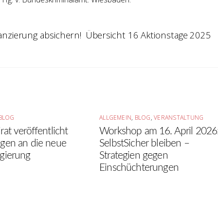
nanzierung absichern!
Übersicht 16 Aktionstage 2025
BLOG
ALLGEMEIN
,
BLOG
,
VERANSTALTUNG
at veröffentlicht
Workshop am 16. April 2026
gen an die neue
SelbstSicher bleiben –
gierung
Strategien gegen
Einschüchterungen