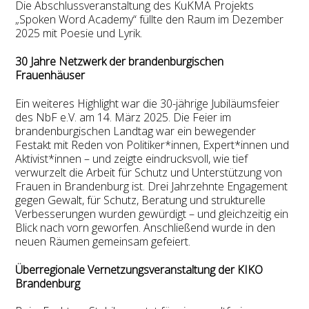
Die Abschlussveranstaltung des KuKMA Projekts
„Spoken Word Academy“ füllte den Raum im Dezember
2025 mit Poesie und Lyrik.
30 Jahre Netzwerk der brandenburgischen
Frauenhäuser
Ein weiteres Highlight war die 30-jährige Jubiläumsfeier
des NbF e.V. am 14. März 2025. Die Feier im
brandenburgischen Landtag war ein bewegender
Festakt mit Reden von Politiker*innen, Expert*innen und
Aktivist*innen – und zeigte eindrucksvoll, wie tief
verwurzelt die Arbeit für Schutz und Unterstützung von
Frauen in Brandenburg ist. Drei Jahrzehnte Engagement
gegen Gewalt, für Schutz, Beratung und strukturelle
Verbesserungen wurden gewürdigt – und gleichzeitig ein
Blick nach vorn geworfen. Anschließend wurde in den
neuen Räumen gemeinsam gefeiert.
Überregionale Vernetzungsveranstaltung der KIKO
Brandenburg