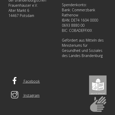
der brandenburgischen
Spendenkonto:
Frauenhäuser e.V.
Bank: Commerzbank
Alter Markt 6
Rathenow
14467 Potsdam
IBAN: DE74 1604 0000
0693 8880 00
BIC: COBADEFFXXX
Gefördert aus Mitteln des
Ministeriums für
Gesundheit und Soziales
des Landes Brandenburg
Facebook
Instagram