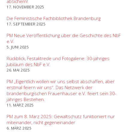
absichern!
17. NOVEMBER 2025
Die Feministische Fachbibliothek Brandenburg
17. SEPTEMBER 2025
PM Neue Veröffentlichung über die Geschichte des NbF
e.V.
5. JUNI 2025
Rückblick, Festaktrede und Fotogalerie: 30-jähriges
Jubiläum des NbF e.V.
26. MAI 2025
PM „Eigentlich wollen wir uns selbst abschaffen, aber
erstmal feiern wir uns“. Das Netzwerk der
brandenburgischen Frauenhäuser e.V. feiert sein 30-
jähriges Bestehen.
11. MÄRZ 2025
PM zum 8. März 2025: Gewaltschutz funktioniert nur
miteinander, nicht gegeneinander
6. MÄRZ 2025