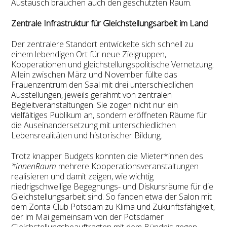
Austausch brauchen auch den geschützten Raum.
Zentrale Infrastruktur für Gleichstellungsarbeit im Land
Der zentralere Standort entwickelte sich schnell zu
einem lebendigen Ort für neue Zielgruppen,
Kooperationen und gleichstellungspolitische Vernetzung.
Allein zwischen März und November füllte das
Frauenzentrum den Saal mit drei unterschiedlichen
Ausstellungen, jeweils gerahmt von zentralen
Begleitveranstaltungen. Sie zogen nicht nur ein
vielfältiges Publikum an, sondern eröffneten Räume für
die Auseinandersetzung mit unterschiedlichen
Lebensrealitäten und historischer Bildung.
Trotz knapper Budgets konnten die Mieter*innen des
*innenRaum
mehrere Kooperationsveranstaltungen
realisieren und damit zeigen, wie wichtig
niedrigschwellige Begegnungs- und Diskursräume für die
Gleichstellungsarbeit sind. So fanden etwa der Salon mit
dem Zonta Club Potsdam zu Klima und Zukunftsfähigkeit,
der im Mai gemeinsam von der Potsdamer
Gleichstellungsbeauftragten mit dem Bündnis gegen