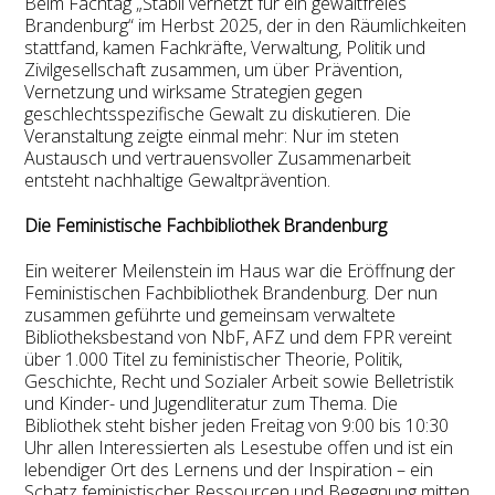
Beim Fachtag „Stabil vernetzt für ein gewaltfreies
Brandenburg“ im Herbst 2025, der in den Räumlichkeiten
stattfand, kamen Fachkräfte, Verwaltung, Politik und
Zivilgesellschaft zusammen, um über Prävention,
Vernetzung und wirksame Strategien gegen
geschlechtsspezifische Gewalt zu diskutieren. Die
Veranstaltung zeigte einmal mehr: Nur im steten
Austausch und vertrauensvoller Zusammenarbeit
entsteht nachhaltige Gewaltprävention.
Die Feministische Fachbibliothek Brandenburg
Ein weiterer Meilenstein im Haus war die Eröffnung der
Feministischen Fachbibliothek Brandenburg. Der nun
zusammen geführte und gemeinsam verwaltete
Bibliotheksbestand von NbF, AFZ und dem FPR vereint
über 1.000 Titel zu feministischer Theorie, Politik,
Geschichte, Recht und Sozialer Arbeit sowie Belletristik
und Kinder- und Jugendliteratur zum Thema. Die
Bibliothek steht bisher jeden Freitag von 9:00 bis 10:30
Uhr allen Interessierten als Lesestube offen und ist ein
lebendiger Ort des Lernens und der Inspiration – ein
Schatz feministischer Ressourcen und Begegnung mitten