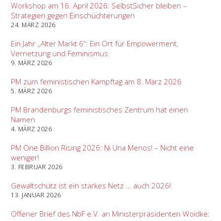
Workshop am 16. April 2026: SelbstSicher bleiben –
Strategien gegen Einschüchterungen
24. MÄRZ 2026
Ein Jahr „Alter Markt 6“: Ein Ort für Empowerment,
Vernetzung und Feminismus
9. MÄRZ 2026
PM zum feministischen Kampftag am 8. März 2026
5. MÄRZ 2026
PM Brandenburgs feministisches Zentrum hat einen
Namen
4. MÄRZ 2026
PM One Billion Rising 2026: Ni Una Menos! – Nicht eine
weniger!
3. FEBRUAR 2026
Gewaltschutz ist ein starkes Netz … auch 2026!
13. JANUAR 2026
Offener Brief des NbF e.V. an Ministerpräsidenten Woidke: