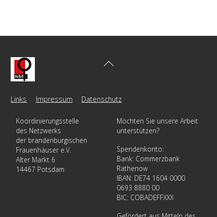
Back
To
Top
Links
Impressum
Datenschutz
Koordinierungsstelle
Möchten Sie unsere Arbeit
des Netzwerks
unterstützen?
der brandenburgischen
Spendenkonto:
Frauenhäuser e.V.
Bank: Commerzbank
Alter Markt 6
Rathenow
14467 Potsdam
IBAN: DE74 1604 0000
0693 8880 00
BIC: COBADEFFXXX
Gefördert aus Mitteln des