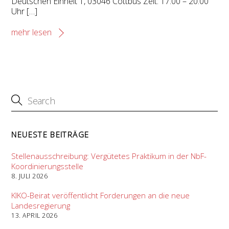
Deutschen Einheit 1, 03046 Cottbus Zeit: 17:00 – 20:00
Uhr […]
mehr lesen
NEUESTE BEITRÄGE
Stellenausschreibung: Vergütetes Praktikum in der NbF-
Koordinierungsstelle
8. JULI 2026
KIKO-Beirat veröffentlicht Forderungen an die neue
Landesregierung
13. APRIL 2026