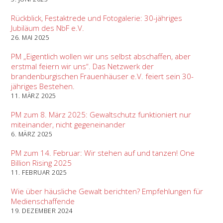
Rückblick, Festaktrede und Fotogalerie: 30-jähriges
Jubiläum des NbF e.V.
26. MAI 2025
PM „Eigentlich wollen wir uns selbst abschaffen, aber
erstmal feiern wir uns“. Das Netzwerk der
brandenburgischen Frauenhäuser e.V. feiert sein 30-
jähriges Bestehen.
11. MÄRZ 2025
PM zum 8. März 2025: Gewaltschutz funktioniert nur
miteinander, nicht gegeneinander
6. MÄRZ 2025
PM zum 14. Februar: Wir stehen auf und tanzen! One
Billion Rising 2025
11. FEBRUAR 2025
Wie über häusliche Gewalt berichten? Empfehlungen für
Medienschaffende
19. DEZEMBER 2024