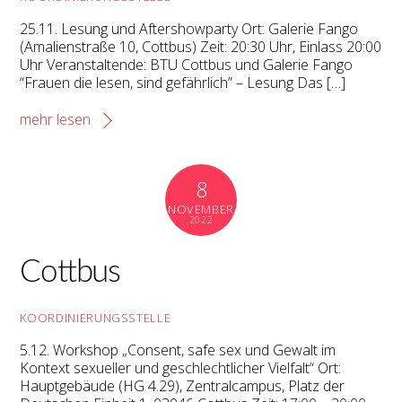
25.11. Lesung und Aftershowparty Ort: Galerie Fango
(Amalienstraße 10, Cottbus) Zeit: 20:30 Uhr, Einlass 20:00
Uhr Veranstaltende: BTU Cottbus und Galerie Fango
“Frauen die lesen, sind gefährlich” – Lesung Das […]
mehr lesen
8
NOVEMBER
2022
Cottbus
KOORDINIERUNGSSTELLE
5.12. Workshop „Consent, safe sex und Gewalt im
Kontext sexueller und geschlechtlicher Vielfalt“ Ort:
Hauptgebäude (HG 4.29), Zentralcampus, Platz der