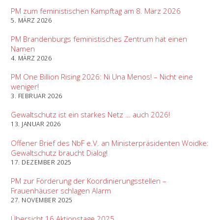
PM zum feministischen Kampftag am 8. März 2026
5. MÄRZ 2026
PM Brandenburgs feministisches Zentrum hat einen
Namen
4. MÄRZ 2026
PM One Billion Rising 2026: Ni Una Menos! – Nicht eine
weniger!
3. FEBRUAR 2026
Gewaltschutz ist ein starkes Netz … auch 2026!
13. JANUAR 2026
Offener Brief des NbF e.V. an Ministerpräsidenten Woidke:
Gewaltschutz braucht Dialog!
17. DEZEMBER 2025
PM zur Förderung der Koordinierungsstellen –
Frauenhäuser schlagen Alarm
27. NOVEMBER 2025
Übersicht 16 Aktionstage 2025