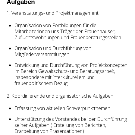
Aufgaben
1. Veranstaltungs- und Projektmanagement
Organisation von Fortbildungen für die
Mitarbeiterinnen uns Träger der Frauenhäuser,
Zufluchtswohnungen und Frauenberatungsstellen
Organisation und Durchführung von
Mitgliederversammlungen
Entwicklung und Durchführung von Projektkonzepten
im Bereich Gewaltschutz- und Beratungsarbeit,
insbesondere mit interkulturellem und
frauenpolitischem Bezug
2. Koordinierende und organisatorische Aufgaben
Erfassung von aktuellen Schwerpunktthemen
Unterstützung des Vorstandes bei der Durchführung
seiner Aufgaben ( Erstellung von Berichten,
Erarbeitung von Präsentationen)