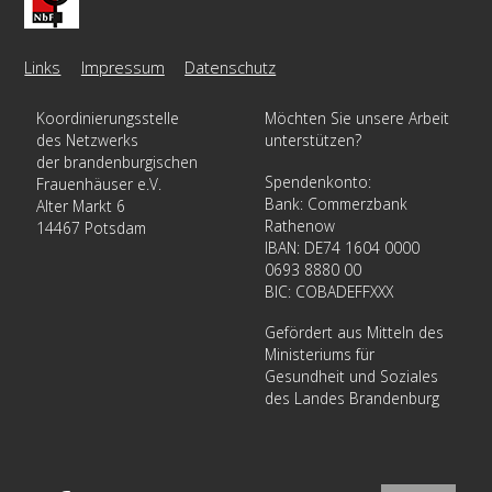
To
Top
Links
Impressum
Datenschutz
Koordinierungsstelle
Möchten Sie unsere Arbeit
des Netzwerks
unterstützen?
der brandenburgischen
Spendenkonto:
Frauenhäuser e.V.
Bank: Commerzbank
Alter Markt 6
Rathenow
14467 Potsdam
IBAN: DE74 1604 0000
0693 8880 00
BIC: COBADEFFXXX
Gefördert aus Mitteln des
Ministeriums für
Gesundheit und Soziales
des Landes Brandenburg