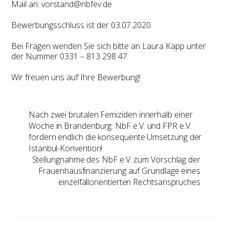
Mail an: vorstand@nbfev.de
Bewerbungsschluss ist der 03.07.2020.
Bei Fragen wenden Sie sich bitte an Laura Kapp unter
der Nummer 0331 – 813 298 47.
Wir freuen uns auf Ihre Bewerbung!
Nach zwei brutalen Femiziden innerhalb einer
Woche in Brandenburg: NbF e.V. und FPR e.V.
fordern endlich die konsequente Umsetzung der
Istanbul-Konvention!
Stellungnahme des NbF e.V. zum Vorschlag der
Frauenhausfinanzierung auf Grundlage eines
einzelfallorientierten Rechtsanspruches