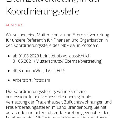
Koordinierungsstelle
ADMINKO
Wir suchen eine Mutterschutz- und Elternzeitvertretung
für unsere Referentin für Finanzen und Organisation in
der Koordinierungsstelle des NbF e.V. in Potsdam.
ab 01.08.2020 befristet bis voraussichtlich
31.05.2021 (Mutterschutz-/ Elternzeitvertretung)
40 Stunden/Wo. , TV- L: EG 9
Arbeitsort: Potsdam
Die Koordinierungsstelle gewährleistet eine
professionelle und verbesserte überregionale
Vernetzung der Frauenhäuser, Zufluchtswohnungen und
Frauenberatungsstellen im Land Brandenburg. Sie hat
beratende und unterstützende Funktion gegenüber den
Mitgliedern des NbF e.V., deren Kooperationspartnern,